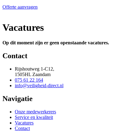
Offerte aanvragen
Vacatures
Op dit moment zijn er geen openstaande vacatures.
Contact
Rijshoutweg 1-C12,
1505HL Zaandam
075 61 22 164
info@veiligheid-direct.nl
Navigatie
Onze medewerkerers
Service en kwaliteit
Vacatures
Contact